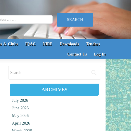
earch for:
s & Clubs
IQAC
NIRF
Downloads
Tenders
Contact Us
Log In
Search for:
ARCHIVES
July 2026
June 2026
May 2026
April 2026
March 2026