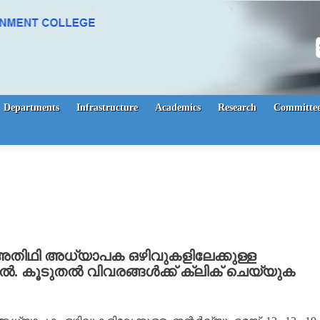
S
Departments
Infrastructure
Academics
Research
Committee
അതിഥി അധ്യാപക ഒഴിവുകളിലേക്കുള്ള
ളിൽ. കൂടുതൽ വിവരങ്ങൾക്ക് ക്ലിക്‌ ചെയ്യുക